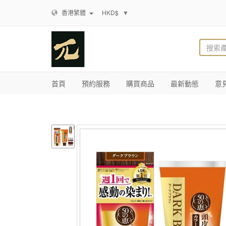
香港繁體
HKD$
▼
首頁
預約服務
購買商品
最新動態
意