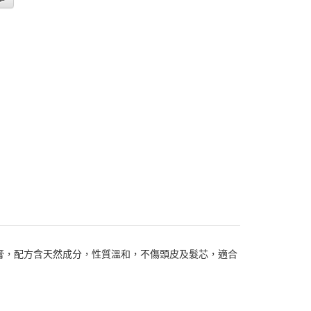
膏，配方含天然成分，性質溫和，不傷頭皮及髮芯，適合