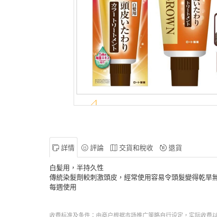
詳情
評論
交貨和稅收
退貨
白髪用，半持久性
傳統染髮劑較刺激頭皮，經常使用容易令頭髮變得乾旱
每週使用
收费标准及条件：由商户根据市场推广策略自行设定，实际收费