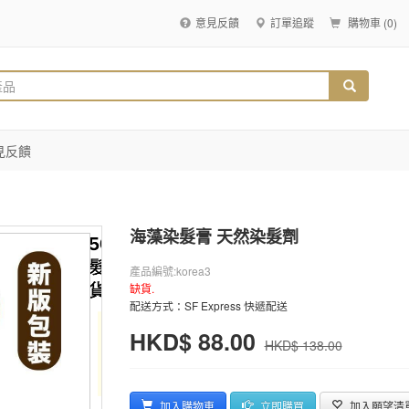
意見反饋
訂單追蹤
購物車 (
0
)
見反饋
海藻染髮膏 天然染髮劑
產品編號:korea3
缺貨.
配送方式：SF Express 快遞配送
HKD$ 88.00
HKD$ 138.00
加入購物車
立即購買
加入願望清