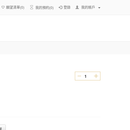
願望清單(
0
)
登錄
我的賬戶
我的預約(
0
)
單